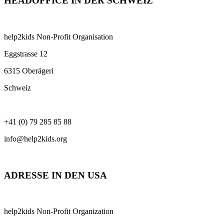
HEADOFFICE IN DER SCHWEIZ
help2kids Non-Profit Organisation
Eggstrasse 12
6315 Oberägeri
Schweiz
+41 (0) 79 285 85 88
info@help2kids.org
ADRESSE IN DEN USA
help2kids Non-Profit Organization