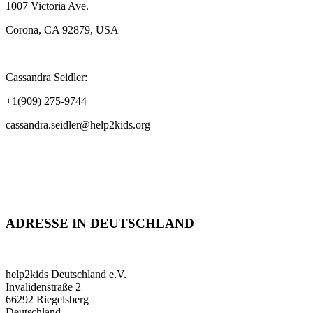
1007 Victoria Ave.
Corona, CA 92879, USA
Cassandra Seidler:
+1(909) 275-9744
cassandra.seidler@help2kids.org
ADRESSE IN DEUTSCHLAND
help2kids Deutschland e.V.
Invalidenstraße 2
66292 Riegelsberg
Deutschland