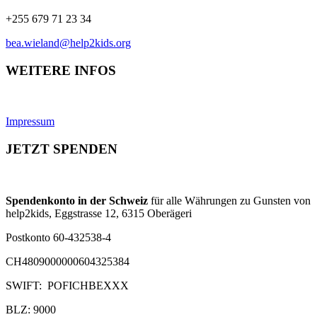
+255 679 71 23 34
bea.wieland@help2kids.org
WEITERE INFOS
Impressum
JETZT SPENDEN
Spendenkonto in der Schweiz
für alle Währungen zu Gunsten von
help2kids, Eggstrasse 12, 6315 Oberägeri
Postkonto 60-432538-4
CH4809000000604325384
SWIFT: POFICHBEXXX
BLZ: 9000