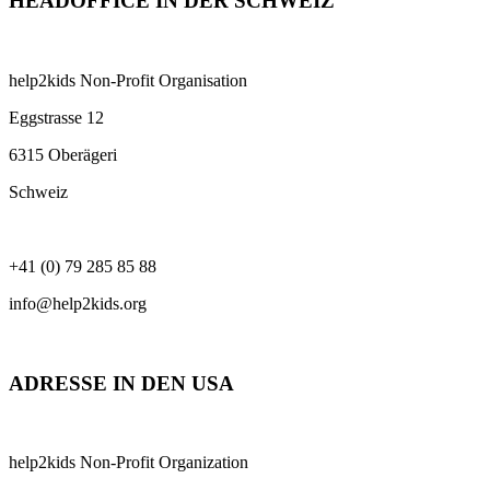
HEADOFFICE IN DER SCHWEIZ
help2kids Non-Profit Organisation
Eggstrasse 12
6315 Oberägeri
Schweiz
+41 (0) 79 285 85 88
info@help2kids.org
ADRESSE IN DEN USA
help2kids Non-Profit Organization