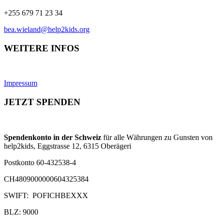
+255 679 71 23 34
bea.wieland@help2kids.org
WEITERE INFOS
Impressum
JETZT SPENDEN
Spendenkonto in der Schweiz
für alle Währungen zu Gunsten von
help2kids, Eggstrasse 12, 6315 Oberägeri
Postkonto 60-432538-4
CH4809000000604325384
SWIFT: POFICHBEXXX
BLZ: 9000