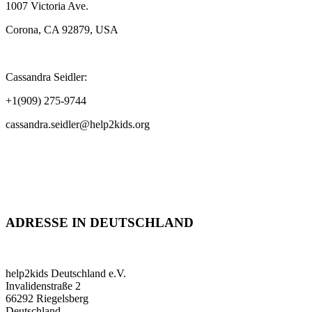
1007 Victoria Ave.
Corona, CA 92879, USA
Cassandra Seidler:
+1(909) 275-9744
cassandra.seidler@help2kids.org
ADRESSE IN DEUTSCHLAND
help2kids Deutschland e.V.
Invalidenstraße 2
66292 Riegelsberg
Deutschland