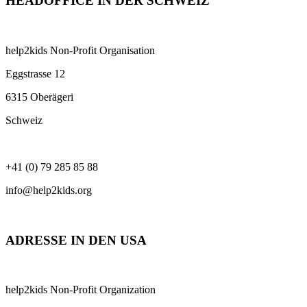
HEADOFFICE IN DER SCHWEIZ
help2kids Non-Profit Organisation
Eggstrasse 12
6315 Oberägeri
Schweiz
+41 (0) 79 285 85 88
info@help2kids.org
ADRESSE IN DEN USA
help2kids Non-Profit Organization