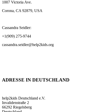
1007 Victoria Ave.
Corona, CA 92879, USA
Cassandra Seidler:
+1(909) 275-9744
cassandra.seidler@help2kids.org
ADRESSE IN DEUTSCHLAND
help2kids Deutschland e.V.
Invalidenstraße 2
66292 Riegelsberg
Deutschland