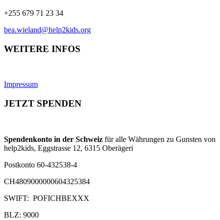
+255 679 71 23 34
bea.wieland@help2kids.org
WEITERE INFOS
Impressum
JETZT SPENDEN
Spendenkonto in der Schweiz
für alle Währungen zu Gunsten von
help2kids, Eggstrasse 12, 6315 Oberägeri
Postkonto 60-432538-4
CH4809000000604325384
SWIFT: POFICHBEXXX
BLZ: 9000