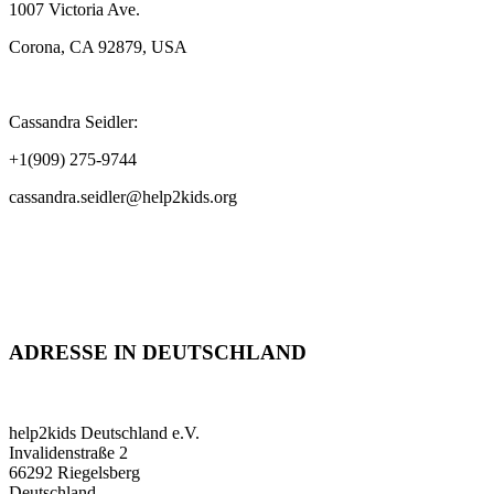
1007 Victoria Ave.
Corona, CA 92879, USA
Cassandra Seidler:
+1(909) 275-9744
cassandra.seidler@help2kids.org
ADRESSE IN DEUTSCHLAND
help2kids Deutschland e.V.
Invalidenstraße 2
66292 Riegelsberg
Deutschland