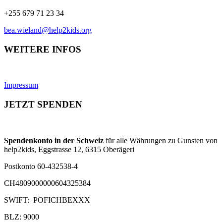
+255 679 71 23 34
bea.wieland@help2kids.org
WEITERE INFOS
Impressum
JETZT SPENDEN
Spendenkonto in der Schweiz
für alle Währungen zu Gunsten von
help2kids, Eggstrasse 12, 6315 Oberägeri
Postkonto 60-432538-4
CH4809000000604325384
SWIFT: POFICHBEXXX
BLZ: 9000