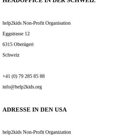
HEADOFFICE IN DER SCHWEIZ
help2kids Non-Profit Organisation
Eggstrasse 12
6315 Oberägeri
Schweiz
+41 (0) 79 285 85 88
info@help2kids.org
ADRESSE IN DEN USA
help2kids Non-Profit Organization