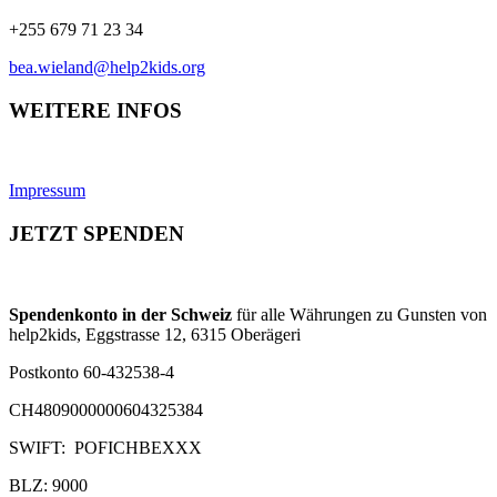
+255 679 71 23 34
bea.wieland@help2kids.org
WEITERE INFOS
Impressum
JETZT SPENDEN
Spendenkonto in der Schweiz
für alle Währungen zu Gunsten von
help2kids, Eggstrasse 12, 6315 Oberägeri
Postkonto 60-432538-4
CH4809000000604325384
SWIFT: POFICHBEXXX
BLZ: 9000