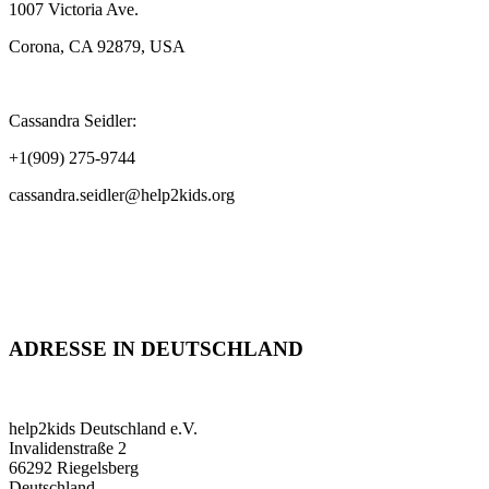
1007 Victoria Ave.
Corona, CA 92879, USA
Cassandra Seidler:
+1(909) 275-9744
cassandra.seidler@help2kids.org
ADRESSE IN DEUTSCHLAND
help2kids Deutschland e.V.
Invalidenstraße 2
66292 Riegelsberg
Deutschland