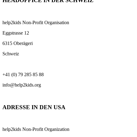
HEADOFFICE IN DER SCHWEIZ
help2kids Non-Profit Organisation
Eggstrasse 12
6315 Oberägeri
Schweiz
+41 (0) 79 285 85 88
info@help2kids.org
ADRESSE IN DEN USA
help2kids Non-Profit Organization