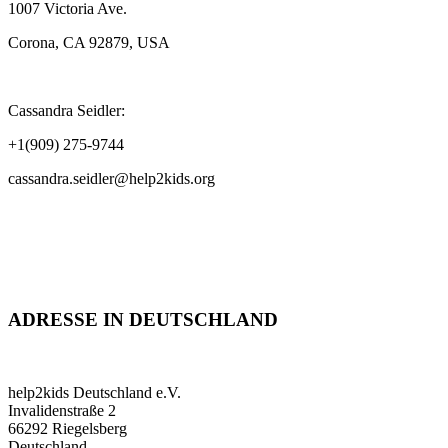
1007 Victoria Ave.
Corona, CA 92879, USA
Cassandra Seidler:
+1(909) 275-9744
cassandra.seidler@help2kids.org
ADRESSE IN DEUTSCHLAND
help2kids Deutschland e.V.
Invalidenstraße 2
66292 Riegelsberg
Deutschland