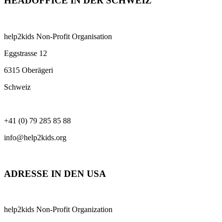
HEADOFFICE IN DER SCHWEIZ
help2kids Non-Profit Organisation
Eggstrasse 12
6315 Oberägeri
Schweiz
+41 (0) 79 285 85 88
info@help2kids.org
ADRESSE IN DEN USA
help2kids Non-Profit Organization