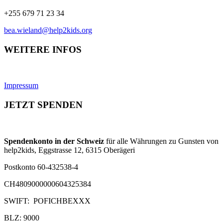
+255 679 71 23 34
bea.wieland@help2kids.org
WEITERE INFOS
Impressum
JETZT SPENDEN
Spendenkonto in der Schweiz
für alle Währungen zu Gunsten von
help2kids, Eggstrasse 12, 6315 Oberägeri
Postkonto 60-432538-4
CH4809000000604325384
SWIFT: POFICHBEXXX
BLZ: 9000