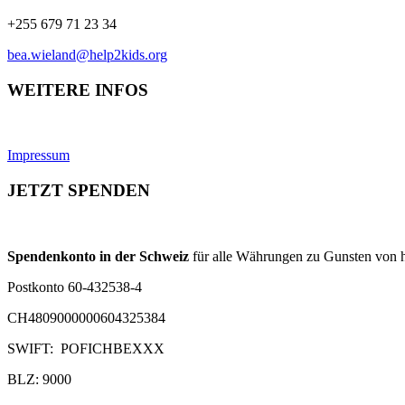
+255 679 71 23 34
bea.wieland@help2kids.org
WEITERE INFOS
Impressum
JETZT SPENDEN
Spendenkonto in der Schweiz
für alle Währungen zu Gunsten von h
Postkonto 60-432538-4
CH4809000000604325384
SWIFT: POFICHBEXXX
BLZ: 9000