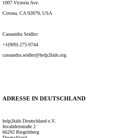
1007 Victoria Ave.
Corona, CA 92879, USA
Cassandra Seidler:
+1(909) 275-9744
cassandra.seidler@help2kids.org
ADRESSE IN DEUTSCHLAND
help2kids Deutschland e.V.
Invalidenstraße 2
66292 Riegelsberg
Deutschland