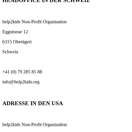
HEADOFFICE IN DER SCHWEIZ
help2kids Non-Profit Organisation
Eggstrasse 12
6315 Oberägeri
Schweiz
+41 (0) 79 285 85 88
info@help2kids.org
ADRESSE IN DEN USA
help2kids Non-Profit Organization