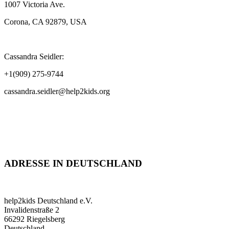
1007 Victoria Ave.
Corona, CA 92879, USA
Cassandra Seidler:
+1(909) 275-9744
cassandra.seidler@help2kids.org
ADRESSE IN DEUTSCHLAND
help2kids Deutschland e.V.
Invalidenstraße 2
66292 Riegelsberg
Deutschland