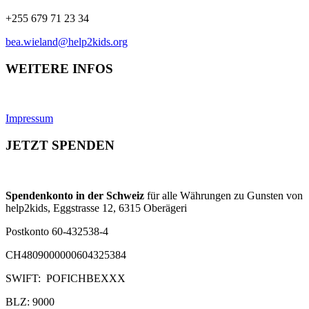
+255 679 71 23 34
bea.wieland@help2kids.org
WEITERE INFOS
Impressum
JETZT SPENDEN
Spendenkonto in der Schweiz
für alle Währungen zu Gunsten von
help2kids, Eggstrasse 12, 6315 Oberägeri
Postkonto 60-432538-4
CH4809000000604325384
SWIFT: POFICHBEXXX
BLZ: 9000