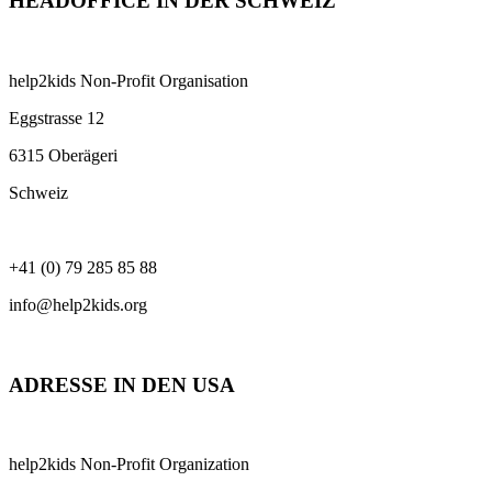
HEADOFFICE IN DER SCHWEIZ
help2kids Non-Profit Organisation
Eggstrasse 12
6315 Oberägeri
Schweiz
+41 (0) 79 285 85 88
info@help2kids.org
ADRESSE IN DEN USA
help2kids Non-Profit Organization