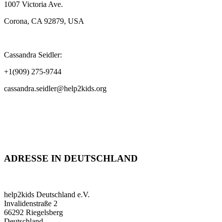
1007 Victoria Ave.
Corona, CA 92879, USA
Cassandra Seidler:
+1(909) 275-9744
cassandra.seidler@help2kids.org
ADRESSE IN DEUTSCHLAND
help2kids Deutschland e.V.
Invalidenstraße 2
66292 Riegelsberg
Deutschland