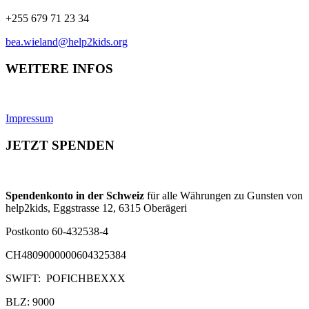
+255 679 71 23 34
bea.wieland@help2kids.org
WEITERE INFOS
Impressum
JETZT SPENDEN
Spendenkonto in der Schweiz
für alle Währungen zu Gunsten von
help2kids, Eggstrasse 12, 6315 Oberägeri
Postkonto 60-432538-4
CH4809000000604325384
SWIFT: POFICHBEXXX
BLZ: 9000