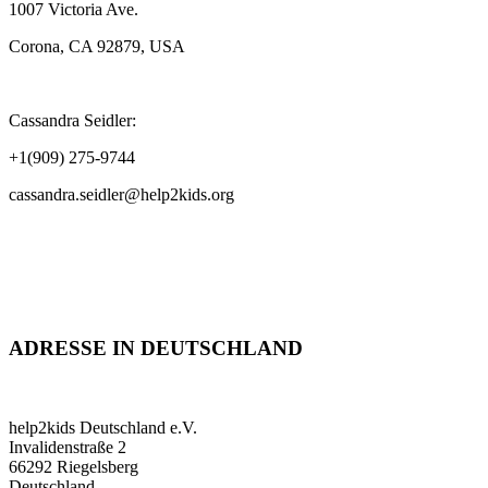
1007 Victoria Ave.
Corona, CA 92879, USA
Cassandra Seidler:
+1(909) 275-9744
cassandra.seidler@help2kids.org
ADRESSE IN DEUTSCHLAND
help2kids Deutschland e.V.
Invalidenstraße 2
66292 Riegelsberg
Deutschland