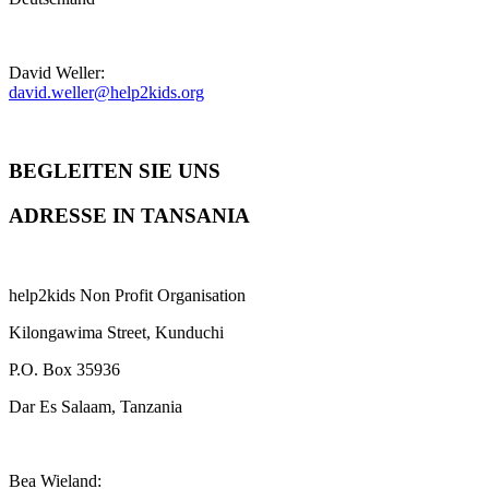
David Weller:
david.weller@help2kids.org
BEGLEITEN SIE UNS
ADRESSE IN TANSANIA
help2kids Non Profit Organisation
Kilongawima Street, Kunduchi
P.O. Box 35936
Dar Es Salaam, Tanzania
Bea Wieland: