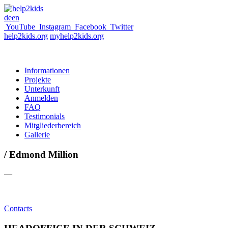
de
en
YouTube
Instagram
Facebook
Twitter
help2kids.org
myhelp2kids.org
Informationen
Projekte
Unterkunft
Anmelden
FAQ
Testimonials
Mitgliederbereich
Gallerie
/ Edmond Million
—
Contacts