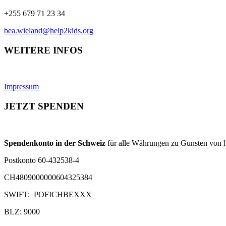
+255 679 71 23 34
bea.wieland@help2kids.org
WEITERE INFOS
Impressum
JETZT SPENDEN
Spendenkonto in der Schweiz
für alle Währungen zu Gunsten von h
Postkonto 60-432538-4
CH4809000000604325384
SWIFT: POFICHBEXXX
BLZ: 9000