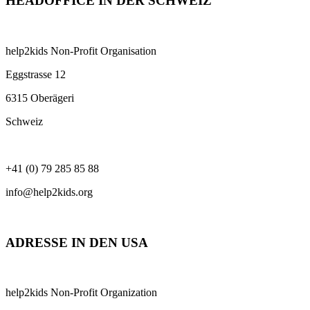
HEADOFFICE IN DER SCHWEIZ
help2kids Non-Profit Organisation
Eggstrasse 12
6315 Oberägeri
Schweiz
+41 (0) 79 285 85 88
info@help2kids.org
ADRESSE IN DEN USA
help2kids Non-Profit Organization