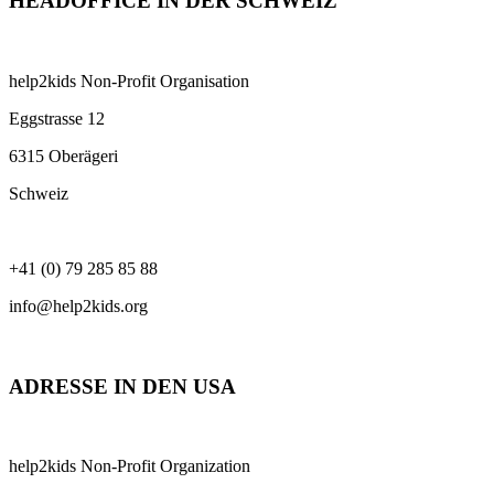
HEADOFFICE IN DER SCHWEIZ
help2kids Non-Profit Organisation
Eggstrasse 12
6315 Oberägeri
Schweiz
+41 (0) 79 285 85 88
info@help2kids.org
ADRESSE IN DEN USA
help2kids Non-Profit Organization