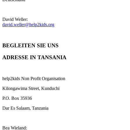
David Weller:
david.weller@help2kids.org
BEGLEITEN SIE UNS
ADRESSE IN TANSANIA
help2kids Non Profit Organisation
Kilongawima Street, Kunduchi
P.O. Box 35936
Dar Es Salaam, Tanzania
Bea Wieland: