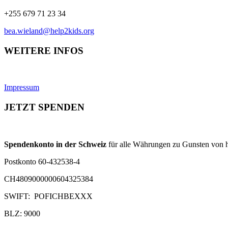
+255 679 71 23 34
bea.wieland@help2kids.org
WEITERE INFOS
Impressum
JETZT SPENDEN
Spendenkonto in der Schweiz
für alle Währungen zu Gunsten von h
Postkonto 60-432538-4
CH4809000000604325384
SWIFT: POFICHBEXXX
BLZ: 9000