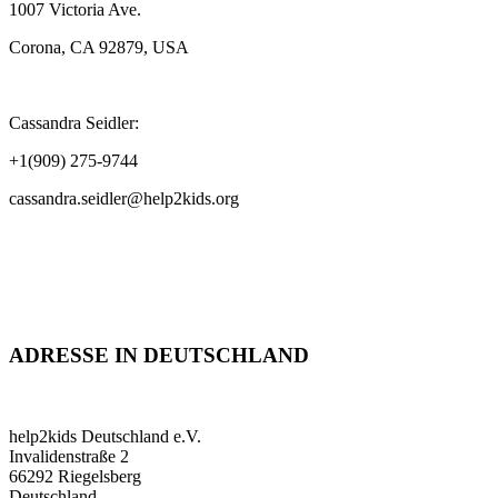
1007 Victoria Ave.
Corona, CA 92879, USA
Cassandra Seidler:
+1(909) 275-9744
cassandra.seidler@help2kids.org
ADRESSE IN DEUTSCHLAND
help2kids Deutschland e.V.
Invalidenstraße 2
66292 Riegelsberg
Deutschland