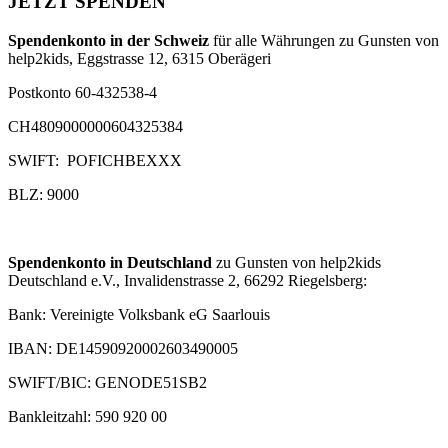
JETZT SPENDEN
Spendenkonto in der Schweiz
für alle Währungen zu Gunsten von
help2kids, Eggstrasse 12, 6315 Oberägeri
Postkonto 60-432538-4
CH4809000000604325384
SWIFT: POFICHBEXXX
BLZ: 9000
Spendenkonto in Deutschland
zu Gunsten von help2kids
Deutschland e.V., Invalidenstrasse 2, 66292 Riegelsberg:
Bank: Vereinigte Volksbank eG Saarlouis
IBAN: DE14590920002603490005
SWIFT/BIC: GENODE51SB2
Bankleitzahl: 590 920 00