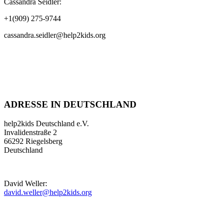
Cassandra Seidler:
+1(909) 275-9744
cassandra.seidler@help2kids.org
ADRESSE IN DEUTSCHLAND
help2kids Deutschland e.V.
Invalidenstraße 2
66292 Riegelsberg
Deutschland
David Weller:
david.weller@help2kids.org