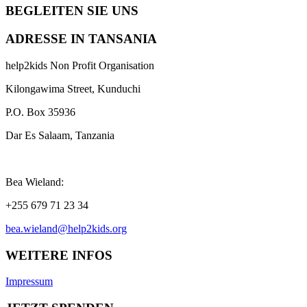
BEGLEITEN SIE UNS
ADRESSE IN TANSANIA
help2kids Non Profit Organisation
Kilongawima Street, Kunduchi
P.O. Box 35936
Dar Es Salaam, Tanzania
Bea Wieland:
+255 679 71 23 34
bea.wieland@help2kids.org
WEITERE INFOS
Impressum