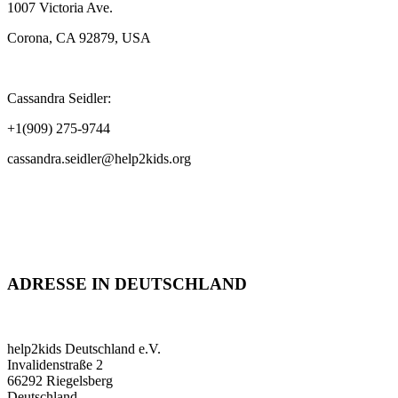
1007 Victoria Ave.
Corona, CA 92879, USA
Cassandra Seidler:
+1(909) 275-9744
cassandra.seidler@help2kids.org
ADRESSE IN DEUTSCHLAND
help2kids Deutschland e.V.
Invalidenstraße 2
66292 Riegelsberg
Deutschland