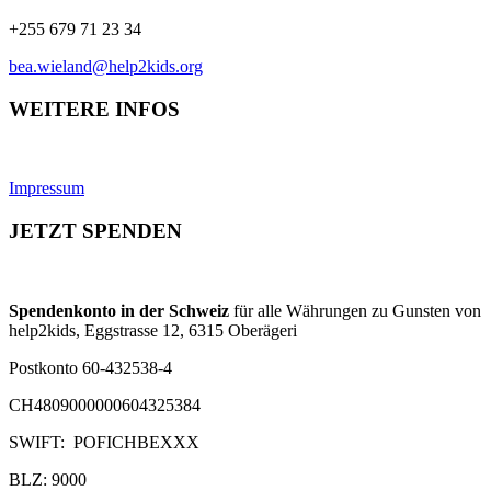
+255 679 71 23 34
bea.wieland@help2kids.org
WEITERE INFOS
Impressum
JETZT SPENDEN
Spendenkonto in der Schweiz
für alle Währungen zu Gunsten von
help2kids, Eggstrasse 12, 6315 Oberägeri
Postkonto 60-432538-4
CH4809000000604325384
SWIFT: POFICHBEXXX
BLZ: 9000