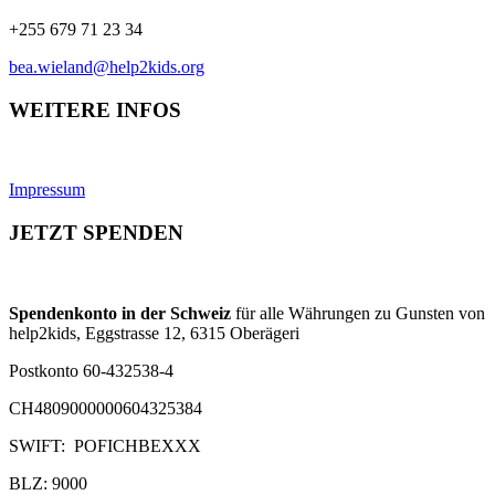
+255 679 71 23 34
bea.wieland@help2kids.org
WEITERE INFOS
Impressum
JETZT SPENDEN
Spendenkonto in der Schweiz
für alle Währungen zu Gunsten von
help2kids, Eggstrasse 12, 6315 Oberägeri
Postkonto 60-432538-4
CH4809000000604325384
SWIFT: POFICHBEXXX
BLZ: 9000