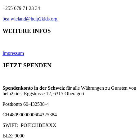
+255 679 71 23 34
bea.wieland@help2kids.org
WEITERE INFOS
Impressum
JETZT SPENDEN
Spendenkonto in der Schweiz
für alle Währungen zu Gunsten von
help2kids, Eggstrasse 12, 6315 Oberägeri
Postkonto 60-432538-4
CH4809000000604325384
SWIFT: POFICHBEXXX
BLZ: 9000