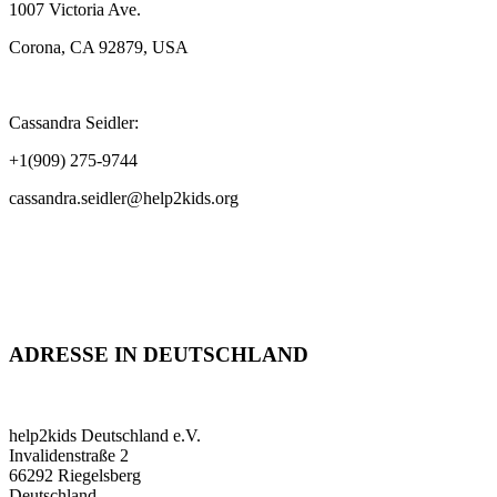
1007 Victoria Ave.
Corona, CA 92879, USA
Cassandra Seidler:
+1(909) 275-9744
cassandra.seidler@help2kids.org
ADRESSE IN DEUTSCHLAND
help2kids Deutschland e.V.
Invalidenstraße 2
66292 Riegelsberg
Deutschland