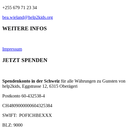
+255 679 71 23 34
bea.wieland@help2kids.org
WEITERE INFOS
Impressum
JETZT SPENDEN
Spendenkonto in der Schweiz
für alle Währungen zu Gunsten von
help2kids, Eggstrasse 12, 6315 Oberägeri
Postkonto 60-432538-4
CH4809000000604325384
SWIFT: POFICHBEXXX
BLZ: 9000