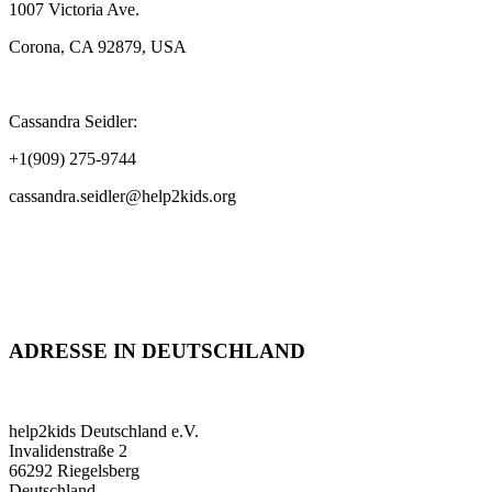
1007 Victoria Ave.
Corona, CA 92879, USA
Cassandra Seidler:
+1(909) 275-9744
cassandra.seidler@help2kids.org
ADRESSE IN DEUTSCHLAND
help2kids Deutschland e.V.
Invalidenstraße 2
66292 Riegelsberg
Deutschland