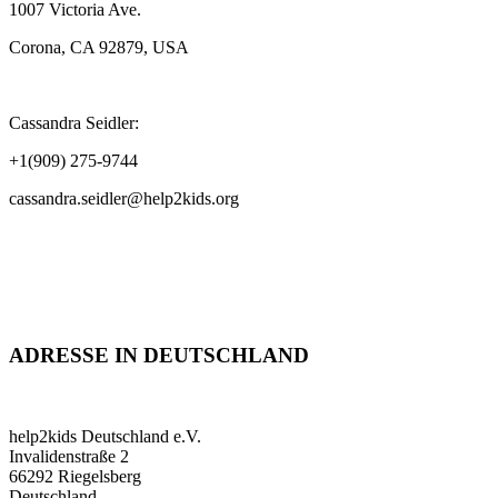
1007 Victoria Ave.
Corona, CA 92879, USA
Cassandra Seidler:
+1(909) 275-9744
cassandra.seidler@help2kids.org
ADRESSE IN DEUTSCHLAND
help2kids Deutschland e.V.
Invalidenstraße 2
66292 Riegelsberg
Deutschland