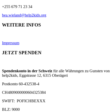
+255 679 71 23 34
bea.wieland@help2kids.org
WEITERE INFOS
Impressum
JETZT SPENDEN
Spendenkonto in der Schweiz
für alle Währungen zu Gunsten von
help2kids, Eggstrasse 12, 6315 Oberägeri
Postkonto 60-432538-4
CH4809000000604325384
SWIFT: POFICHBEXXX
BLZ: 9000