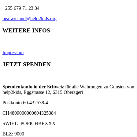
+255 679 71 23 34
bea.wieland@help2kids.org
WEITERE INFOS
Impressum
JETZT SPENDEN
Spendenkonto in der Schweiz
für alle Währungen zu Gunsten von
help2kids, Eggstrasse 12, 6315 Oberägeri
Postkonto 60-432538-4
CH4809000000604325384
SWIFT: POFICHBEXXX
BLZ: 9000