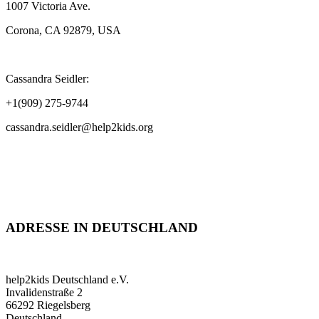
1007 Victoria Ave.
Corona, CA 92879, USA
Cassandra Seidler:
+1(909) 275-9744
cassandra.seidler@help2kids.org
ADRESSE IN DEUTSCHLAND
help2kids Deutschland e.V.
Invalidenstraße 2
66292 Riegelsberg
Deutschland