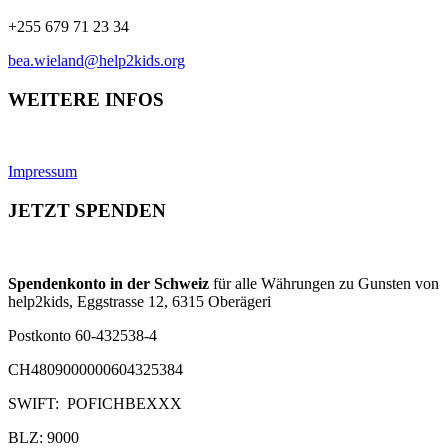
+255 679 71 23 34
bea.wieland@help2kids.org
WEITERE INFOS
Impressum
JETZT SPENDEN
Spendenkonto in der Schweiz
für alle Währungen zu Gunsten von
help2kids, Eggstrasse 12, 6315 Oberägeri
Postkonto 60-432538-4
CH4809000000604325384
SWIFT: POFICHBEXXX
BLZ: 9000