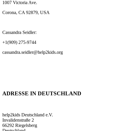
1007 Victoria Ave.
Corona, CA 92879, USA
Cassandra Seidler:
+1(909) 275-9744
cassandra.seidler@help2kids.org
ADRESSE IN DEUTSCHLAND
help2kids Deutschland e.V.
Invalidenstraße 2
66292 Riegelsberg
Deutschland