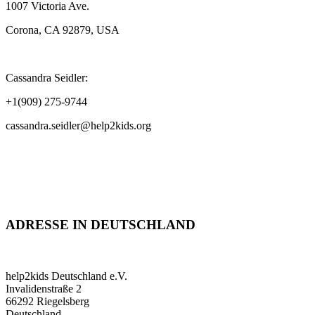
1007 Victoria Ave.
Corona, CA 92879, USA
Cassandra Seidler:
+1(909) 275-9744
cassandra.seidler@help2kids.org
ADRESSE IN DEUTSCHLAND
help2kids Deutschland e.V.
Invalidenstraße 2
66292 Riegelsberg
Deutschland