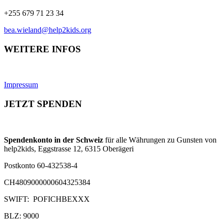
+255 679 71 23 34
bea.wieland@help2kids.org
WEITERE INFOS
Impressum
JETZT SPENDEN
Spendenkonto in der Schweiz
für alle Währungen zu Gunsten von
help2kids, Eggstrasse 12, 6315 Oberägeri
Postkonto 60-432538-4
CH4809000000604325384
SWIFT: POFICHBEXXX
BLZ: 9000