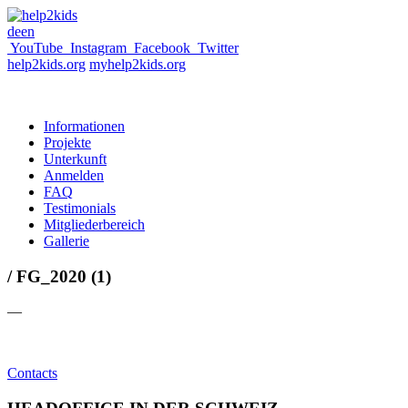
de
en
YouTube
Instagram
Facebook
Twitter
help2kids.org
myhelp2kids.org
Informationen
Projekte
Unterkunft
Anmelden
FAQ
Testimonials
Mitgliederbereich
Gallerie
/ FG_2020 (1)
—
Contacts