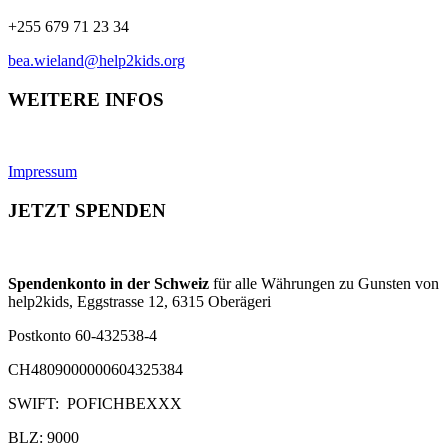
+255 679 71 23 34
bea.wieland@help2kids.org
WEITERE INFOS
Impressum
JETZT SPENDEN
Spendenkonto in der Schweiz
für alle Währungen zu Gunsten von
help2kids, Eggstrasse 12, 6315 Oberägeri
Postkonto 60-432538-4
CH4809000000604325384
SWIFT: POFICHBEXXX
BLZ: 9000