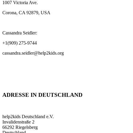
1007 Victoria Ave.
Corona, CA 92879, USA
Cassandra Seidler:
+1(909) 275-9744
cassandra.seidler@help2kids.org
ADRESSE IN DEUTSCHLAND
help2kids Deutschland e.V.
Invalidenstraße 2
66292 Riegelsberg
Deutschland