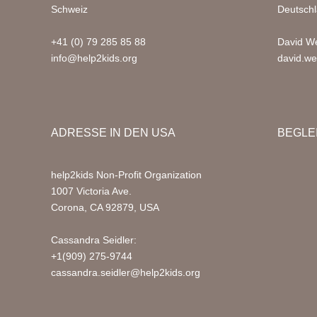
Schweiz
Deutsch
+41 (0) 79 285 85 88
David We
info@help2kids.org
david.we
ADRESSE IN DEN USA
BEGLE
help2kids Non-Profit Organization
1007 Victoria Ave.
Corona, CA 92879, USA
Cassandra Seidler:
+1(909) 275-9744
cassandra.seidler@help2kids.org