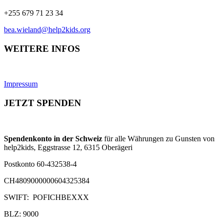
+255 679 71 23 34
bea.wieland@help2kids.org
WEITERE INFOS
Impressum
JETZT SPENDEN
Spendenkonto in der Schweiz
für alle Währungen zu Gunsten von
help2kids, Eggstrasse 12, 6315 Oberägeri
Postkonto 60-432538-4
CH4809000000604325384
SWIFT: POFICHBEXXX
BLZ: 9000