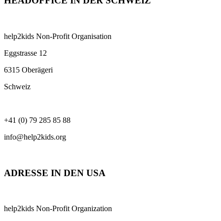
HEADOFFICE IN DER SCHWEIZ
help2kids Non-Profit Organisation
Eggstrasse 12
6315 Oberägeri
Schweiz
+41 (0) 79 285 85 88
info@help2kids.org
ADRESSE IN DEN USA
help2kids Non-Profit Organization