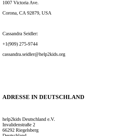
1007 Victoria Ave.
Corona, CA 92879, USA
Cassandra Seidler:
+1(909) 275-9744
cassandra.seidler@help2kids.org
ADRESSE IN DEUTSCHLAND
help2kids Deutschland e.V.
Invalidenstraße 2
66292 Riegelsberg
Deutschland