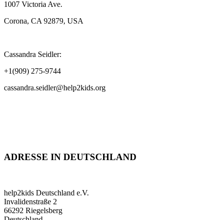
1007 Victoria Ave.
Corona, CA 92879, USA
Cassandra Seidler:
+1(909) 275-9744
cassandra.seidler@help2kids.org
ADRESSE IN DEUTSCHLAND
help2kids Deutschland e.V.
Invalidenstraße 2
66292 Riegelsberg
Deutschland