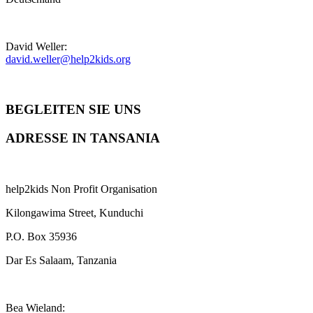
David Weller:
david.weller@help2kids.org
BEGLEITEN SIE UNS
ADRESSE IN TANSANIA
help2kids Non Profit Organisation
Kilongawima Street, Kunduchi
P.O. Box 35936
Dar Es Salaam, Tanzania
Bea Wieland: