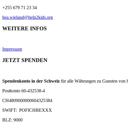
+255 679 71 23 34
bea.wieland@help2kids.org
WEITERE INFOS
Impressum
JETZT SPENDEN
Spendenkonto in der Schweiz
für alle Währungen zu Gunsten von h
Postkonto 60-432538-4
CH4809000000604325384
SWIFT: POFICHBEXXX
BLZ: 9000