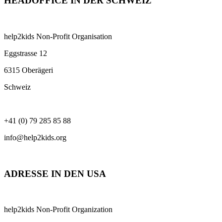
HEADOFFICE IN DER SCHWEIZ
help2kids Non-Profit Organisation
Eggstrasse 12
6315 Oberägeri
Schweiz
+41 (0) 79 285 85 88
info@help2kids.org
ADRESSE IN DEN USA
help2kids Non-Profit Organization