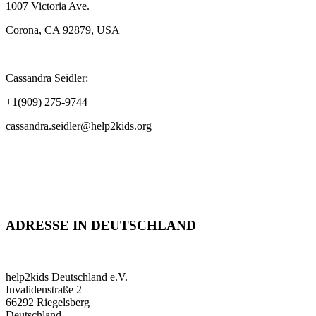
1007 Victoria Ave.
Corona, CA 92879, USA
Cassandra Seidler:
+1(909) 275-9744
cassandra.seidler@help2kids.org
ADRESSE IN DEUTSCHLAND
help2kids Deutschland e.V.
Invalidenstraße 2
66292 Riegelsberg
Deutschland