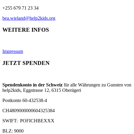
+255 679 71 23 34
bea.wieland@help2kids.org
WEITERE INFOS
Impressum
JETZT SPENDEN
Spendenkonto in der Schweiz
für alle Währungen zu Gunsten von
help2kids, Eggstrasse 12, 6315 Oberägeri
Postkonto 60-432538-4
CH4809000000604325384
SWIFT: POFICHBEXXX
BLZ: 9000