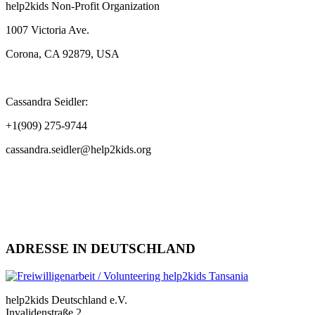
help2kids Non-Profit Organization
1007 Victoria Ave.
Corona, CA 92879, USA
Cassandra Seidler:
+1(909) 275-9744
cassandra.seidler@help2kids.org
ADRESSE IN DEUTSCHLAND
help2kids Deutschland e.V.
Invalidenstraße 2