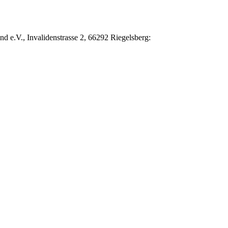
d e.V., Invalidenstrasse 2, 66292 Riegelsberg: