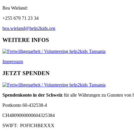
Bea Wieland:
+255 679 71 23 34
bea.wieland@help2kids.org
WEITERE INFOS
Impressum
JETZT SPENDEN
Spendenkonto in der Schweiz
für alle Währungen zu Gunsten von h
Postkonto 60-432538-4
CH4809000000604325384
SWIFT: POFICHBEXXX