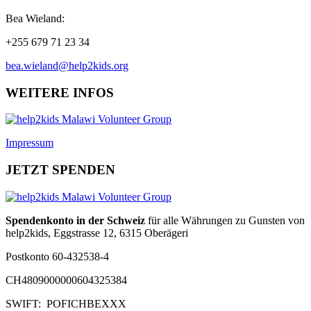
Bea Wieland:
+255 679 71 23 34
bea.wieland@help2kids.org
WEITERE INFOS
Impressum
JETZT SPENDEN
Spendenkonto in der Schweiz
für alle Währungen zu Gunsten von
help2kids, Eggstrasse 12, 6315 Oberägeri
Postkonto 60-432538-4
CH4809000000604325384
SWIFT: POFICHBEXXX