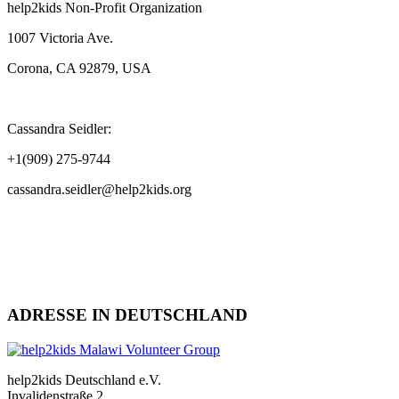
help2kids Non-Profit Organization
1007 Victoria Ave.
Corona, CA 92879, USA
Cassandra Seidler:
+1(909) 275-9744
cassandra.seidler@help2kids.org
ADRESSE IN DEUTSCHLAND
help2kids Deutschland e.V.
Invalidenstraße 2