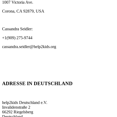
1007 Victoria Ave.
Corona, CA 92879, USA
Cassandra Seidler:
+1(909) 275-9744
cassandra.seidler@help2kids.org
ADRESSE IN DEUTSCHLAND
help2kids Deutschland e.V.
Invalidenstraße 2
66292 Riegelsberg
Deutschland