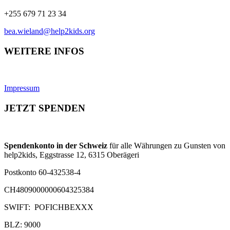
+255 679 71 23 34
bea.wieland@help2kids.org
WEITERE INFOS
Impressum
JETZT SPENDEN
Spendenkonto in der Schweiz
für alle Währungen zu Gunsten von
help2kids, Eggstrasse 12, 6315 Oberägeri
Postkonto 60-432538-4
CH4809000000604325384
SWIFT: POFICHBEXXX
BLZ: 9000