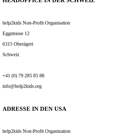
HEADOFFICE IN DER SCHWEIZ
help2kids Non-Profit Organisation
Eggstrasse 12
6315 Oberägeri
Schweiz
+41 (0) 79 285 85 88
info@help2kids.org
ADRESSE IN DEN USA
help2kids Non-Profit Organization