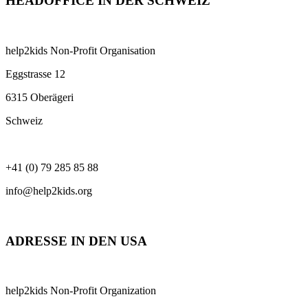
HEADOFFICE IN DER SCHWEIZ
help2kids Non-Profit Organisation
Eggstrasse 12
6315 Oberägeri
Schweiz
+41 (0) 79 285 85 88
info@help2kids.org
ADRESSE IN DEN USA
help2kids Non-Profit Organization