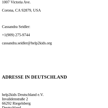
1007 Victoria Ave.
Corona, CA 92879, USA
Cassandra Seidler:
+1(909) 275-9744
cassandra.seidler@help2kids.org
ADRESSE IN DEUTSCHLAND
help2kids Deutschland e.V.
Invalidenstraße 2
66292 Riegelsberg
Deutschland