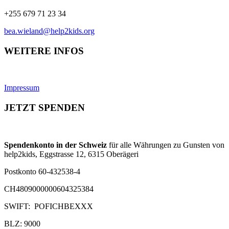
+255 679 71 23 34
bea.wieland@help2kids.org
WEITERE INFOS
Impressum
JETZT SPENDEN
Spendenkonto in der Schweiz
für alle Währungen zu Gunsten von
help2kids, Eggstrasse 12, 6315 Oberägeri
Postkonto 60-432538-4
CH4809000000604325384
SWIFT: POFICHBEXXX
BLZ: 9000