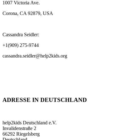
1007 Victoria Ave.
Corona, CA 92879, USA
Cassandra Seidler:
+1(909) 275-9744
cassandra.seidler@help2kids.org
ADRESSE IN DEUTSCHLAND
help2kids Deutschland e.V.
Invalidenstraße 2
66292 Riegelsberg
Deutschland