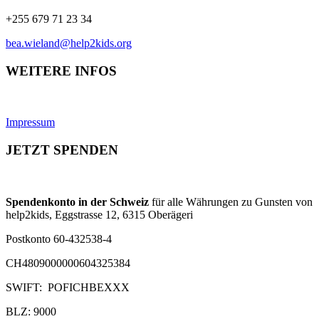
+255 679 71 23 34
bea.wieland@help2kids.org
WEITERE INFOS
Impressum
JETZT SPENDEN
Spendenkonto in der Schweiz
für alle Währungen zu Gunsten von
help2kids, Eggstrasse 12, 6315 Oberägeri
Postkonto 60-432538-4
CH4809000000604325384
SWIFT: POFICHBEXXX
BLZ: 9000