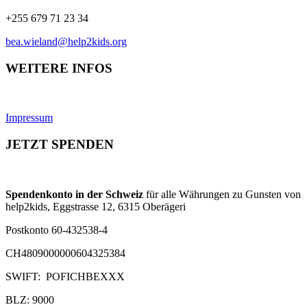
+255 679 71 23 34
bea.wieland@help2kids.org
WEITERE INFOS
Impressum
JETZT SPENDEN
Spendenkonto in der Schweiz
für alle Währungen zu Gunsten von
help2kids, Eggstrasse 12, 6315 Oberägeri
Postkonto 60-432538-4
CH4809000000604325384
SWIFT: POFICHBEXXX
BLZ: 9000