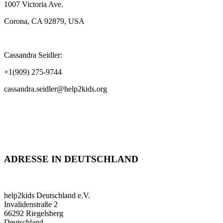
1007 Victoria Ave.
Corona, CA 92879, USA
Cassandra Seidler:
+1(909) 275-9744
cassandra.seidler@help2kids.org
ADRESSE IN DEUTSCHLAND
help2kids Deutschland e.V.
Invalidenstraße 2
66292 Riegelsberg
Deutschland