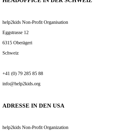
HEADOFFICE IN DER SCHWEIZ
help2kids Non-Profit Organisation
Eggstrasse 12
6315 Oberägeri
Schweiz
+41 (0) 79 285 85 88
info@help2kids.org
ADRESSE IN DEN USA
help2kids Non-Profit Organization