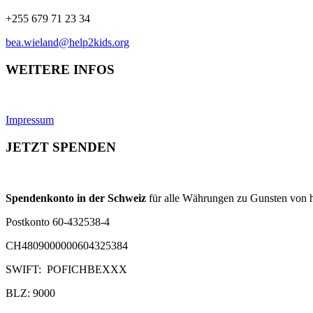
+255 679 71 23 34
bea.wieland@help2kids.org
WEITERE INFOS
Impressum
JETZT SPENDEN
Spendenkonto in der Schweiz
für alle Währungen zu Gunsten von h
Postkonto 60-432538-4
CH4809000000604325384
SWIFT: POFICHBEXXX
BLZ: 9000