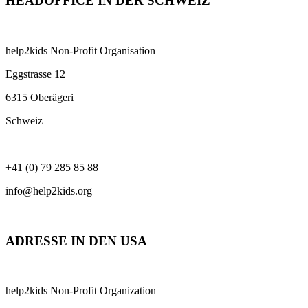
HEADOFFICE IN DER SCHWEIZ
help2kids Non-Profit Organisation
Eggstrasse 12
6315 Oberägeri
Schweiz
+41 (0) 79 285 85 88
info@help2kids.org
ADRESSE IN DEN USA
help2kids Non-Profit Organization