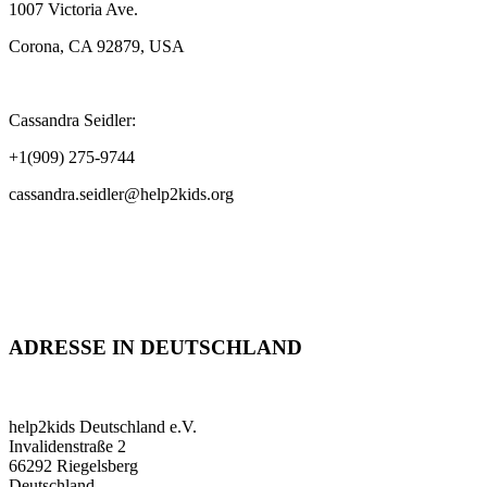
1007 Victoria Ave.
Corona, CA 92879, USA
Cassandra Seidler:
+1(909) 275-9744
cassandra.seidler@help2kids.org
ADRESSE IN DEUTSCHLAND
help2kids Deutschland e.V.
Invalidenstraße 2
66292 Riegelsberg
Deutschland