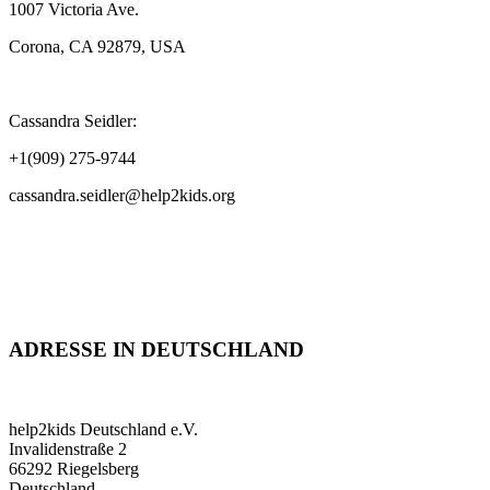
1007 Victoria Ave.
Corona, CA 92879, USA
Cassandra Seidler:
+1(909) 275-9744
cassandra.seidler@help2kids.org
ADRESSE IN DEUTSCHLAND
help2kids Deutschland e.V.
Invalidenstraße 2
66292 Riegelsberg
Deutschland