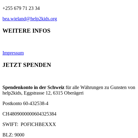
+255 679 71 23 34
bea.wieland@help2kids.org
WEITERE INFOS
Impressum
JETZT SPENDEN
Spendenkonto in der Schweiz
für alle Währungen zu Gunsten von
help2kids, Eggstrasse 12, 6315 Oberägeri
Postkonto 60-432538-4
CH4809000000604325384
SWIFT: POFICHBEXXX
BLZ: 9000