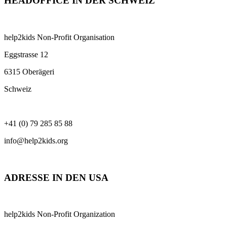
HEADOFFICE IN DER SCHWEIZ
help2kids Non-Profit Organisation
Eggstrasse 12
6315 Oberägeri
Schweiz
+41 (0) 79 285 85 88
info@help2kids.org
ADRESSE IN DEN USA
help2kids Non-Profit Organization