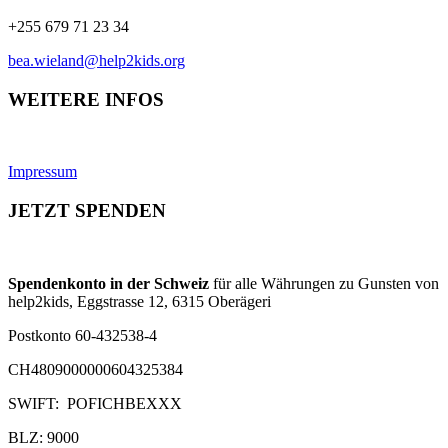
+255 679 71 23 34
bea.wieland@help2kids.org
WEITERE INFOS
Impressum
JETZT SPENDEN
Spendenkonto in der Schweiz
für alle Währungen zu Gunsten von
help2kids, Eggstrasse 12, 6315 Oberägeri
Postkonto 60-432538-4
CH4809000000604325384
SWIFT: POFICHBEXXX
BLZ: 9000