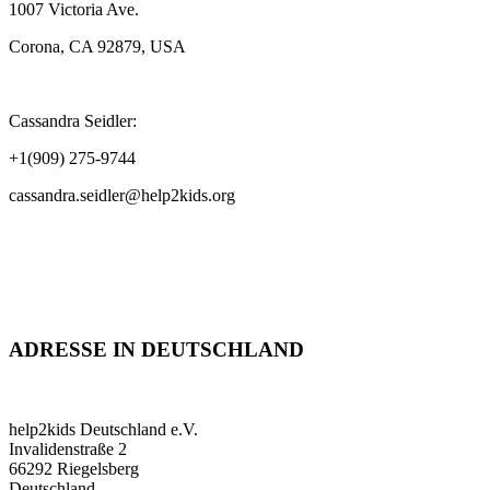
1007 Victoria Ave.
Corona, CA 92879, USA
Cassandra Seidler:
+1(909) 275-9744
cassandra.seidler@help2kids.org
ADRESSE IN DEUTSCHLAND
help2kids Deutschland e.V.
Invalidenstraße 2
66292 Riegelsberg
Deutschland