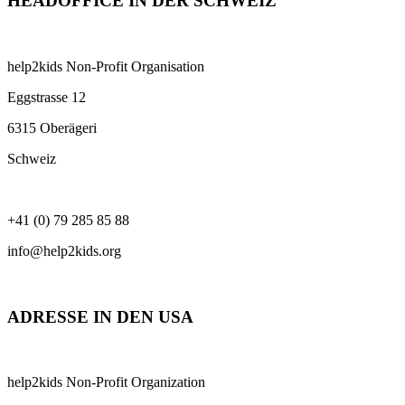
HEADOFFICE IN DER SCHWEIZ
help2kids Non-Profit Organisation
Eggstrasse 12
6315 Oberägeri
Schweiz
+41 (0) 79 285 85 88
info@help2kids.org
ADRESSE IN DEN USA
help2kids Non-Profit Organization