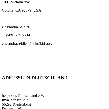
1007 Victoria Ave.
Corona, CA 92879, USA
Cassandra Seidler:
+1(909) 275-9744
cassandra.seidler@help2kids.org
ADRESSE IN DEUTSCHLAND
help2kids Deutschland e.V.
Invalidenstraße 2
66292 Riegelsberg
Deutschland