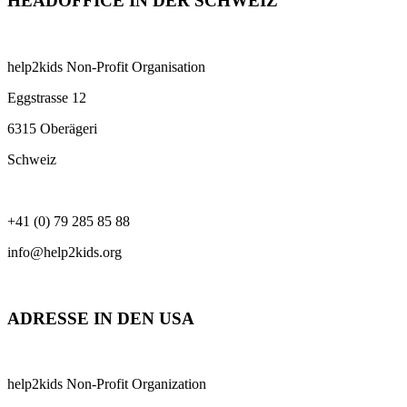
HEADOFFICE IN DER SCHWEIZ
help2kids Non-Profit Organisation
Eggstrasse 12
6315 Oberägeri
Schweiz
+41 (0) 79 285 85 88
info@help2kids.org
ADRESSE IN DEN USA
help2kids Non-Profit Organization