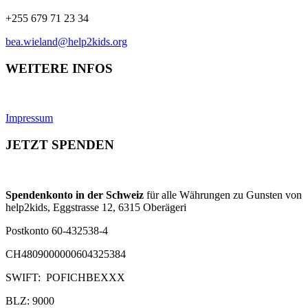
+255 679 71 23 34
bea.wieland@help2kids.org
WEITERE INFOS
Impressum
JETZT SPENDEN
Spendenkonto in der Schweiz
für alle Währungen zu Gunsten von
help2kids, Eggstrasse 12, 6315 Oberägeri
Postkonto 60-432538-4
CH4809000000604325384
SWIFT: POFICHBEXXX
BLZ: 9000