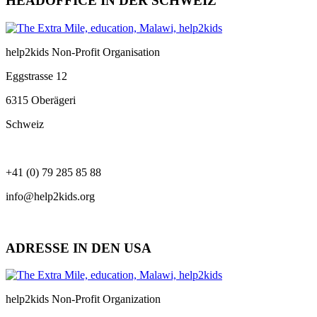
HEADOFFICE IN DER SCHWEIZ
help2kids Non-Profit Organisation
Eggstrasse 12
6315 Oberägeri
Schweiz
+41 (0) 79 285 85 88
info@help2kids.org
ADRESSE IN DEN USA
help2kids Non-Profit Organization