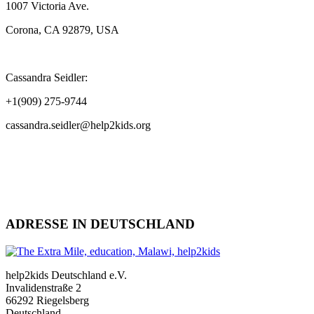
1007 Victoria Ave.
Corona, CA 92879, USA
Cassandra Seidler:
+1(909) 275-9744
cassandra.seidler@help2kids.org
ADRESSE IN DEUTSCHLAND
help2kids Deutschland e.V.
Invalidenstraße 2
66292 Riegelsberg
Deutschland