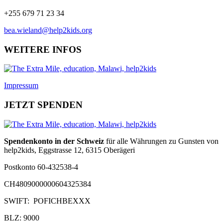
+255 679 71 23 34
bea.wieland@help2kids.org
WEITERE INFOS
Impressum
JETZT SPENDEN
Spendenkonto in der Schweiz
für alle Währungen zu Gunsten von
help2kids, Eggstrasse 12, 6315 Oberägeri
Postkonto 60-432538-4
CH4809000000604325384
SWIFT: POFICHBEXXX
BLZ: 9000