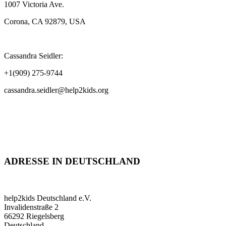
1007 Victoria Ave.
Corona, CA 92879, USA
Cassandra Seidler:
+1(909) 275-9744
cassandra.seidler@help2kids.org
ADRESSE IN DEUTSCHLAND
help2kids Deutschland e.V.
Invalidenstraße 2
66292 Riegelsberg
Deutschland