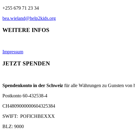
+255 679 71 23 34
bea.wieland@help2kids.org
WEITERE INFOS
Impressum
JETZT SPENDEN
Spendenkonto in der Schweiz
für alle Währungen zu Gunsten von h
Postkonto 60-432538-4
CH4809000000604325384
SWIFT: POFICHBEXXX
BLZ: 9000