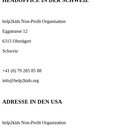
HEADOFFICE IN DER SCHWEIZ
help2kids Non-Profit Organisation
Eggstrasse 12
6315 Oberägeri
Schweiz
+41 (0) 79 285 85 88
info@help2kids.org
ADRESSE IN DEN USA
help2kids Non-Profit Organization