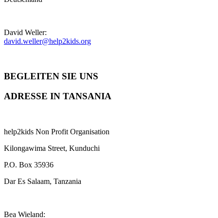
David Weller:
david.weller@help2kids.org
BEGLEITEN SIE UNS
ADRESSE IN TANSANIA
help2kids Non Profit Organisation
Kilongawima Street, Kunduchi
P.O. Box 35936
Dar Es Salaam, Tanzania
Bea Wieland: