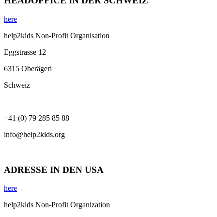
HEADOFFICE IN DER SCHWEIZ
here
help2kids Non-Profit Organisation
Eggstrasse 12
6315 Oberägeri
Schweiz
+41 (0) 79 285 85 88
info@help2kids.org
ADRESSE IN DEN USA
here
help2kids Non-Profit Organization