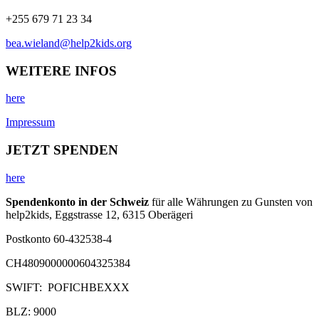
+255 679 71 23 34
bea.wieland@help2kids.org
WEITERE INFOS
here
Impressum
JETZT SPENDEN
here
Spendenkonto in der Schweiz
für alle Währungen zu Gunsten von
help2kids, Eggstrasse 12, 6315 Oberägeri
Postkonto 60-432538-4
CH4809000000604325384
SWIFT: POFICHBEXXX
BLZ: 9000