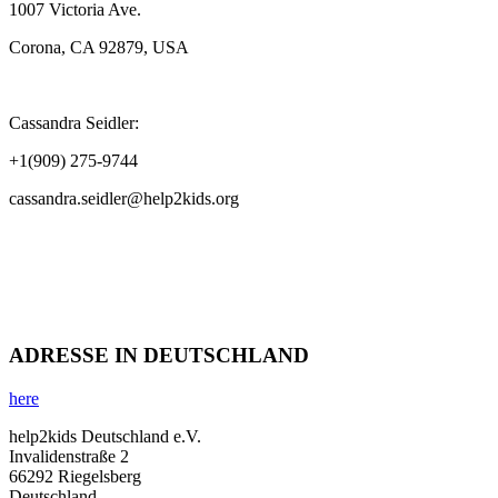
1007 Victoria Ave.
Corona, CA 92879, USA
Cassandra Seidler:
+1(909) 275-9744
cassandra.seidler@help2kids.org
ADRESSE IN DEUTSCHLAND
here
help2kids Deutschland e.V.
Invalidenstraße 2
66292 Riegelsberg
Deutschland