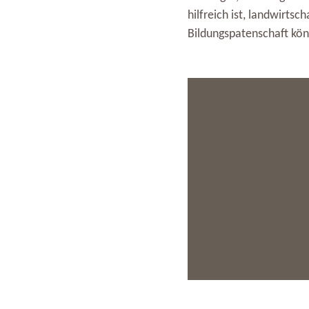
hilfreich ist, landwirtsc
Bildungspatenschaft könn