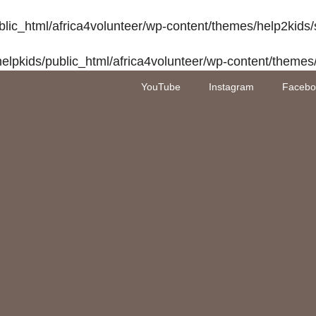
blic_html/africa4volunteer/wp-content/themes/help2kids/
elpkids/public_html/africa4volunteer/wp-content/themes
YouTube
Instagram
Facebo