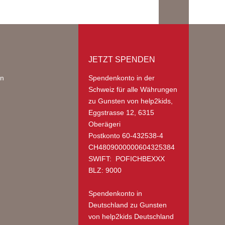
JETZT SPENDEN
on
Spendenkonto in der
Schweiz
für alle Währungen
zu Gunsten von help2kids,
Eggstrasse 12, 6315
Oberägeri
Postkonto 60-432538-4
CH4809000000604325384
SWIFT: POFICHBEXXX
BLZ: 9000
Spendenkonto in
Deutschland
zu Gunsten
von help2kids Deutschland