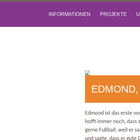
INFORMATIONEN
PROJEKTE
U
EDMOND,
Edmond ist das erste von
hofft immer noch, dass s
gerne Fußball, weil er s
und sagte, dass er gute 