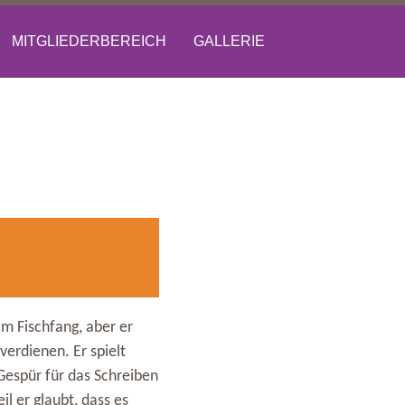
MITGLIEDERBEREICH
GALLERIE
om Fischfang, aber er
verdienen. Er spielt
 Gespür für das Schreiben
il er glaubt, dass es