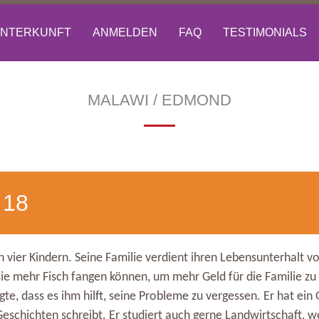
NTERKUNFT
ANMELDEN
FAQ
TESTIMONIALS
MALAWI / EDMOND
—
 18
 vier Kindern. Seine Familie verdient ihren Lebensunterhalt v
ie mehr Fisch fangen können, um mehr Geld für die Familie zu 
agte, dass es ihm hilft, seine Probleme zu vergessen. Er hat ein
Geschichten schreibt. Er studiert auch gerne Landwirtschaft, we