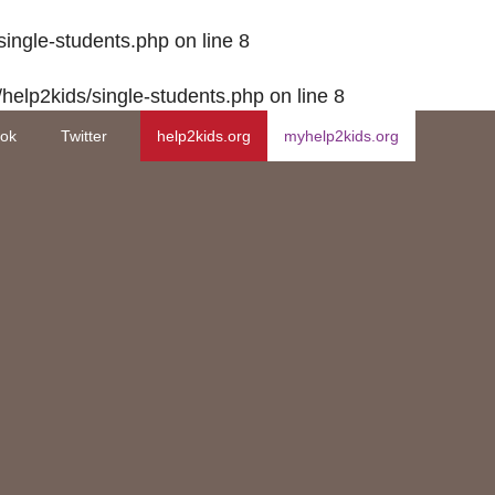
single-students.php
on line
8
/help2kids/single-students.php
on line
8
ok
Twitter
help2kids.org
myhelp2kids.org