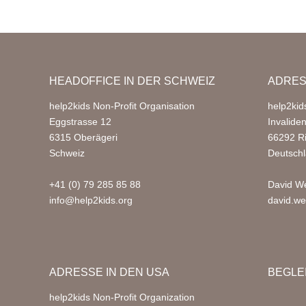
HEADOFFICE IN DER SCHWEIZ
ADRES
help2kids Non-Profit Organisation
help2kid
Eggstrasse 12
Invalide
6315 Oberägeri
66292 R
Schweiz
Deutsch
+41 (0) 79 285 85 88
David We
info@help2kids.org
david.we
ADRESSE IN DEN USA
BEGLE
help2kids Non-Profit Organization