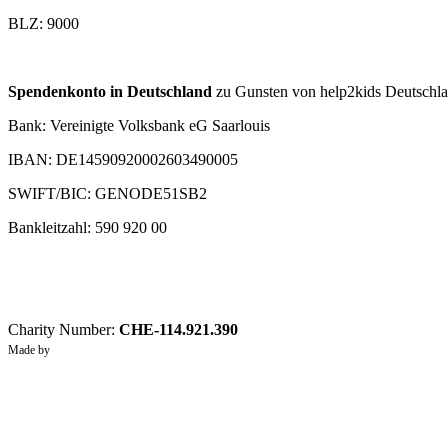
BLZ: 9000
Spendenkonto in Deutschland
zu Gunsten von help2kids Deutschlan
Bank: Vereinigte Volksbank eG Saarlouis
IBAN: DE14590920002603490005
SWIFT/BIC: GENODE51SB2
Bankleitzahl: 590 920 00
Charity Number:
CHE-114.921.390
Made by
Graftik
Privacy Policy