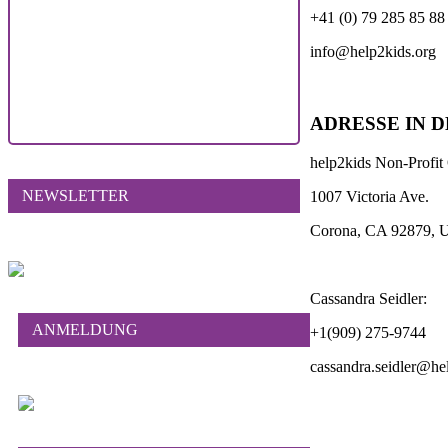
+41 (0) 79 285 85 88
info@help2kids.org
ADRESSE IN D
help2kids Non-Profit
NEWSLETTER
1007 Victoria Ave.
Corona, CA 92879,
Cassandra Seidler:
ANMELDUNG
+1(909) 275-9744
cassandra.seidler@he