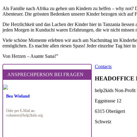
Als Familie nach Afrika zu gehen um Kindern zu helfen – why not? 
Abenteuer. Die grössten Bedenken unserer Kinder bezogen sich auf F
Die Herzlichkeit und das Lachen der Kinder hier in Tanzania liessen
jeden Morgen in Kunduchi waren Erfahrungen, die wir nicht missen mö
Viele schöne Momente erlebten wir auch am Nachmittag im Kinderhei
ermöglichen. Es machte allen riesen Spass! Jeder einzelne Tag hier i
Von Herzen – Asante Sana!”
Contacts
ANSPRECHPERSON BEI FRAGEN
HEADOFFICE 
help2kids Non-Profit
Bea Wieland
Eggstrasse 12
6315 Oberägeri
Oder per E-Mail an:
volunteer@help2kids.org
Schweiz