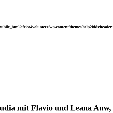
public_html/africa4volunteer/wp-content/themes/help2kids/header
udia mit Flavio und Leana Auw,