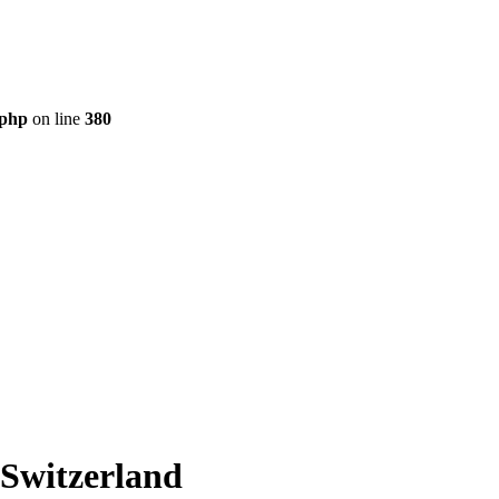
.php
on line
380
 Switzerland