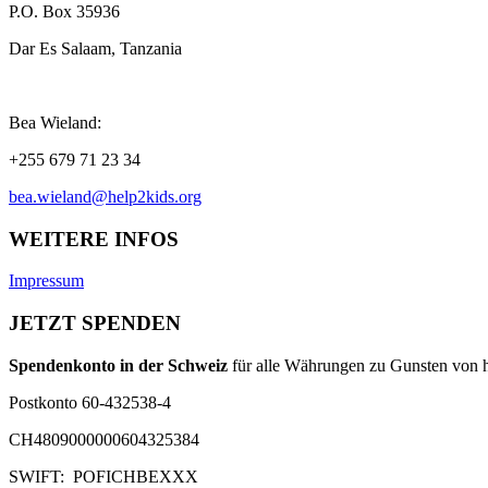
P.O. Box 35936
Dar Es Salaam, Tanzania
Bea Wieland:
+255 679 71 23 34
bea.wieland@help2kids.org
WEITERE INFOS
Impressum
JETZT SPENDEN
Spendenkonto in der Schweiz
für alle Währungen zu Gunsten von h
Postkonto 60-432538-4
CH4809000000604325384
SWIFT: POFICHBEXXX