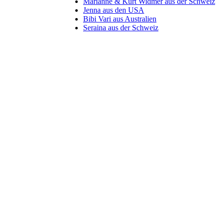
Marianne & Kurt Widmer aus der Schweiz
Jenna aus den USA
Bibi Vari aus Australien
Seraina aus der Schweiz