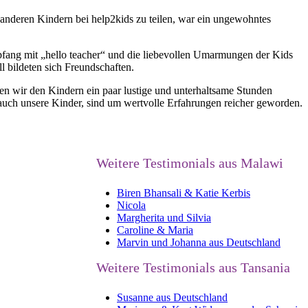
nderen Kindern bei help2kids zu teilen, war ein ungewohntes
mpfang mit „hello teacher“ und die liebevollen Umarmungen der Kids
l bildeten sich Freundschaften.
n wir den Kindern ein paar lustige und unterhaltsame Stunden
m auch unsere Kinder, sind um wertvolle Erfahrungen reicher geworden.
Weitere Testimonials aus Malawi
Biren Bhansali & Katie Kerbis
Nicola
Margherita und Silvia
Caroline & Maria
Marvin und Johanna aus Deutschland
Weitere Testimonials aus Tansania
Susanne aus Deutschland