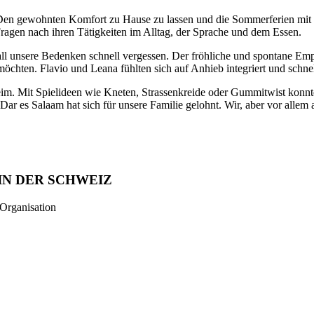
Den gewohnten Komfort zu Hause zu lassen und die Sommerferien mit a
ragen nach ihren Tätigkeiten im Alltag, der Sprache und dem Essen.
 all unsere Bedenken schnell vergessen. Der fröhliche und spontane E
chten. Flavio und Leana fühlten sich auf Anhieb integriert und schnel
m. Mit Spielideen wie Kneten, Strassenkreide oder Gummitwist konnte
n Dar es Salaam hat sich für unsere Familie gelohnt. Wir, aber vor alle
IN DER SCHWEIZ
 Organisation